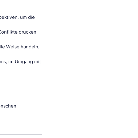
pektiven, um die
onflikte drücken
elle Weise handeln,
ams, im Umgang mit
Menschen