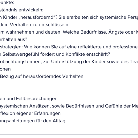
punkte:
ständnis entwickeln:
h Kinder „herausfordernd“? Sie erarbeiten sich systemische Pers
 dem Verhalten zu entschlüsseln.
ern wahrnehmen und deuten: Welche Bedürfnisse, Ängste oder K
erhalten aus?
tstrategien: Wie können Sie auf eine reflektierte und profession
hr Selbstwertgefühl fördert und Konflikte entschärft?
obachtungsformen, zur Unterstützung der Kinder sowie des Te
ionen
n Bezug auf herausforderndes Verhalten
gen und Fallbesprechungen
 systemischen Ansätzen, sowie Bedürfnissen und Gefühle der 
flexion eigener Erfahrungen
ungsanleitungen für den Alltag