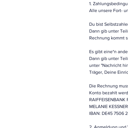
1. Zahlungsbeding
Alle unsere Fort-
Du bist Selbstzahler
Dann gib unter Tei
Rechnung kommt sp
Es gibt eine*n and
Dann gib unter Tei
unter "Nachricht h
Träger, Deine Einri
Die Rechnung muss
Konto bezahlt wer
RAIFFEISENBANK
MELANIE KESSNER
IBAN: DE45 7506 
2. Anmeldung und 