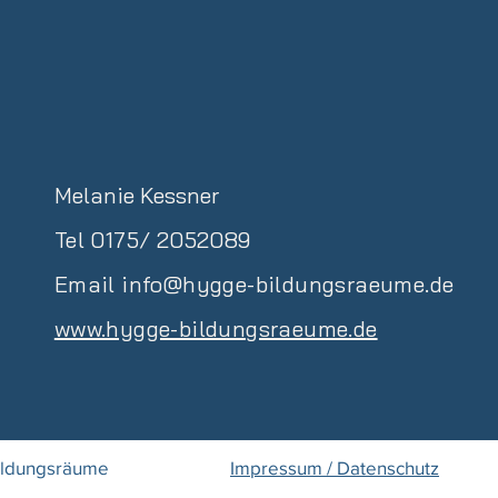
Melanie Kessner
Tel 0175/ 2052089
Email
info@hygge-bildungsraeume.de
www.hygge-bildungsraeume.de
ildungsräume
Impressum / Datenschutz