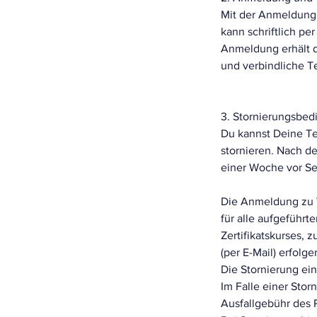
Mit der Anmeldung
kann schriftlich p
Anmeldung erhält de
und verbindliche T
3. Stornierungsbe
Du kannst Deine Te
stornieren. Nach d
einer Woche vor Se
Die Anmeldung zu W
für alle aufgeführ
Zertifikatskurses, 
(per E-Mail) erfolge
Die Stornierung ei
Im Falle einer Sto
Ausfallgebühr des 