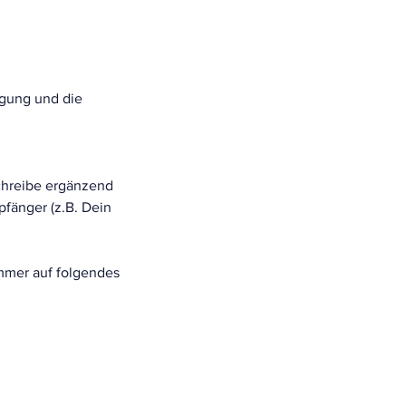
igung und die
chreibe ergänzend
fänger (z.B. Dein
mer auf folgendes