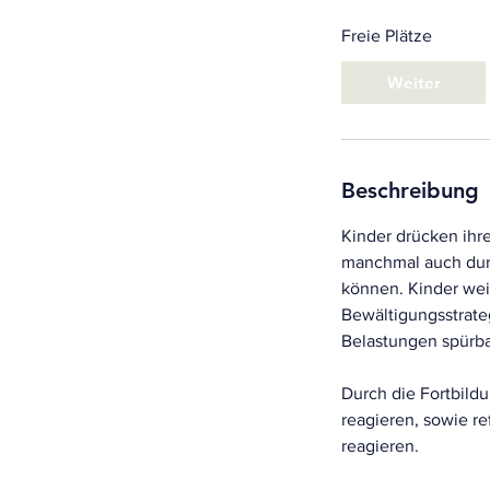
Freie Plätze
Weiter
Beschreibung
Kinder drücken ihr
manchmal auch durc
können. Kinder wei
Bewältigungsstrate
Belastungen spür
Durch die Fortbild
reagieren, sowie re
reagieren.