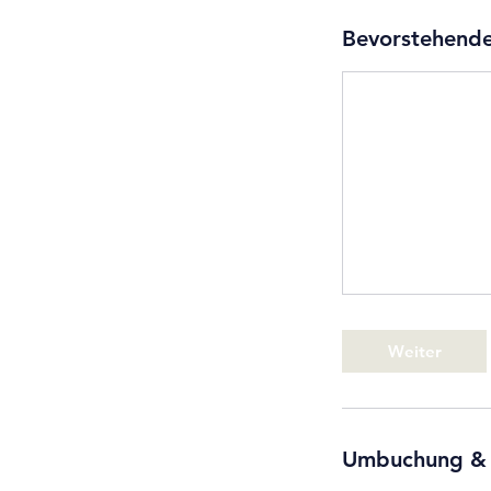
Bevorstehende
Weiter
Umbuchung &