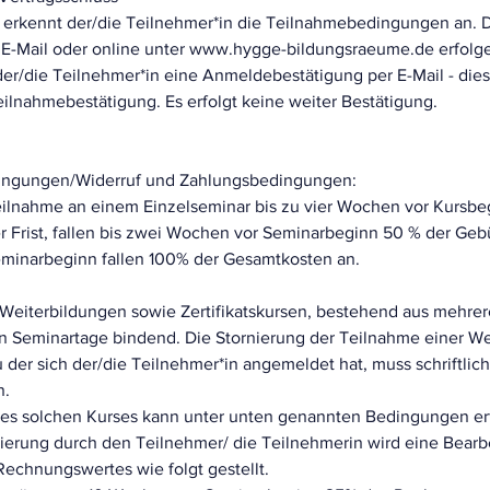
 erkennt der/die Teilnehmer*in die Teilnahmebedingungen an.
er E-Mail oder online unter www.hygge-bildungsraeume.de erfolg
r/die Teilnehmer*in eine Anmeldebestätigung per E-Mail - dies is
eilnahmebestätigung. Es erfolgt keine weiter Bestätigung.
dingungen/Widerruf und Zahlungsbedingungen:
ilnahme an einem Einzelseminar bis zu vier Wochen vor Kursbeg
er Frist, fallen bis zwei Wochen vor Seminarbeginn 50 % der Ge
minarbeginn fallen 100% der Gesamtkosten an.
eiterbildungen sowie Zertifikatskursen, bestehend aus mehrer
ten Seminartage bindend. Die Stornierung der Teilnahme einer W
zu der sich der/die Teilnehmer*in angemeldet hat, muss schriftlic
n.
nes solchen Kurses kann unter unten genannten Bedingungen er
rnierung durch den Teilnehmer/ die Teilnehmerin wird eine Bear
Rechnungswertes wie folgt gestellt.