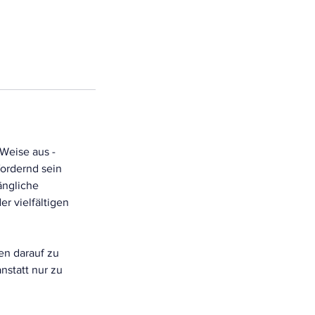
Weise aus -
ordernd sein
ängliche
r vielfältigen
en darauf zu
nstatt nur zu