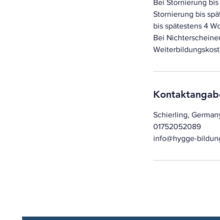
Bei Stornierung bi
Stornierung bis sp
bis spätestens 4 
Bei Nichterscheine
Weiterbildungskost
Kontaktangab
Schierling, German
01752052089
info@hygge-bildun