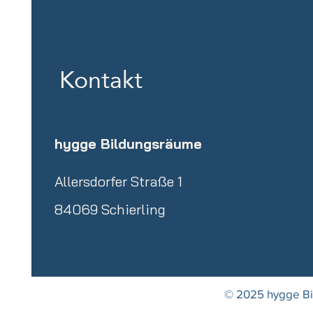
Kontakt
hygge Bildungsräume
Allersdorfer Straße 1
84069 Schierling
© 2025 hygge B