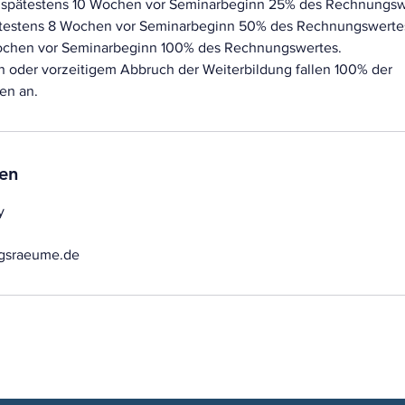
s spätestens 10 Wochen vor Seminarbeginn 25% des Rechnungsw
ätestens 8 Wochen vor Seminarbeginn 50% des Rechnungswertes
Wochen vor Seminarbeginn 100% des Rechnungswertes.
n oder vorzeitigem Abbruch der Weiterbildung fallen 100% der
en an.
en
y
gsraeume.de