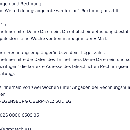
ungen und Rechnung
 und Weiterbildungsangebote werden auf Rechnung bezahlt.
*in:
lnehmer bitte Deine Daten ein. Du erhältst eine Buchungsbestät
ätestens eine Woche vor Seminarbeginn per E-Mail.
eren Rechnungsempfänger*in bzw. dein Träger zahlt:
lnehmer bitte die Daten des Teilnehmers/Deine Daten ein und s
inzufügen" die korrekte Adresse des tatsächlichen Rechnungsemp
chtung).
 innerhalb von zwei Wochen unter Angaben der Rechnungsnum
den:
 REGENSBURG OBERPFALZ SÜD EG
2026 0000 6509 35
Vertragsschluss