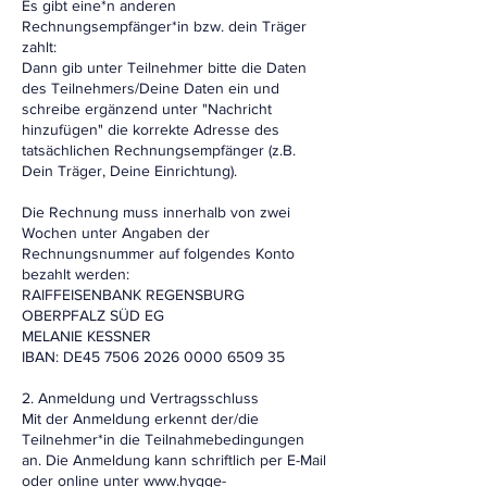
Es gibt eine*n anderen
Rechnungsempfänger*in bzw. dein Träger
zahlt:
Dann gib unter Teilnehmer bitte die Daten
des Teilnehmers/Deine Daten ein und
schreibe ergänzend unter "Nachricht
hinzufügen" die korrekte Adresse des
tatsächlichen Rechnungsempfänger (z.B.
Dein Träger, Deine Einrichtung).
Die Rechnung muss innerhalb von zwei
Wochen unter Angaben der
Rechnungsnummer auf folgendes Konto
bezahlt werden:
RAIFFEISENBANK REGENSBURG
OBERPFALZ SÜD EG
MELANIE KESSNER
IBAN: DE45 7506 2026 0000 6509 35
2. Anmeldung und Vertragsschluss
Mit der Anmeldung erkennt der/die
Teilnehmer*in die Teilnahmebedingungen
an. Die Anmeldung kann schriftlich per E-Mail
oder online unter www.hygge-