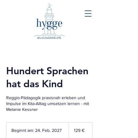
Hundert Sprachen
hat das Kind
Reggio-Pädagogik praxisnah erleben und
Impulse im Kita-Alltag umsetzen lernen - mit
Melanie Kessner
129
Euro
Beginnt am: 24. Feb. 2027
B
129 €
e