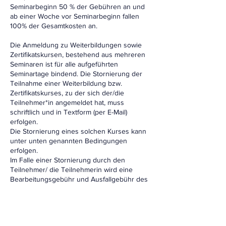
Seminarbeginn 50 % der Gebühren an und
ab einer Woche vor Seminarbeginn fallen
100% der Gesamtkosten an.
Die Anmeldung zu Weiterbildungen sowie
Zertifikatskursen, bestehend aus mehreren
Seminaren ist für alle aufgeführten
Seminartage bindend. Die Stornierung der
Teilnahme einer Weiterbildung bzw.
Zertifikatskurses, zu der sich der/die
Teilnehmer*in angemeldet hat, muss
schriftlich und in Textform (per E-Mail)
erfolgen.
Die Stornierung eines solchen Kurses kann
unter unten genannten Bedingungen
erfolgen.
Im Falle einer Stornierung durch den
Teilnehmer/ die Teilnehmerin wird eine
Bearbeitungsgebühr und Ausfallgebühr des
Rechnungswertes wie folgt gestellt.
Bei Stornierung bis spätestens 10 Wochen
vor Seminarbeginn 25% des
Rechnungswertes. Bei Stornierung bis