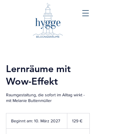
Lernräume mit
Wow-Effekt
Raumgestaltung, die sofort im Alltag wirkt -
mit Melanie Buttenmüller
129
Euro
Beginnt am: 10. März 2027
B
129 €
e
g