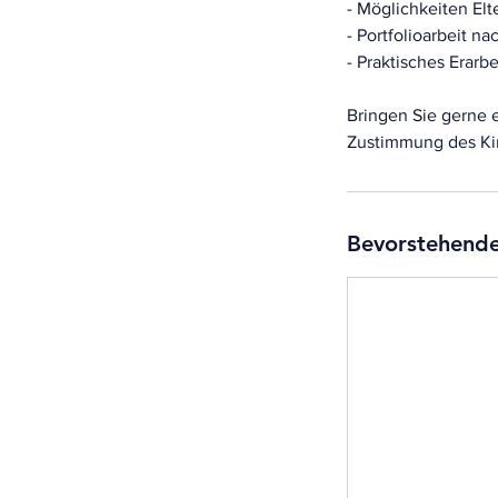
- Möglichkeiten Elt
- Portfolioarbeit n
- Praktisches Erarb
Bringen Sie gerne e
Bevorstehende