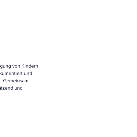
ligung von Kindern
okumentiert und
en. Gemeinsam
hätzend und