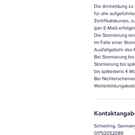
Die Anmeldung zu W
für alle aufgeführ
Zertifikatskurses, 
(per E-Mail) erfolge
Die Stornierung ei
Im Falle einer Sto
Ausfallgebühr des 
Bei Stornierung bi
Stornierung bis sp
bis spätestens 4 
Bei Nichterscheine
Weiterbildungskost
Kontaktangab
Schierling, German
01752052089