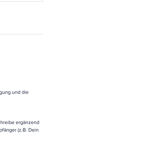
igung und die
chreibe ergänzend
fänger (z.B. Dein