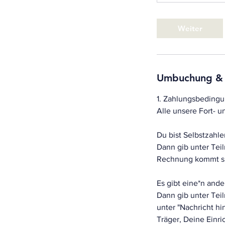
Weiter
Umbuchung &
1. Zahlungsbeding
Alle unsere Fort-
Du bist Selbstzahler
Dann gib unter Tei
Rechnung kommt sp
Es gibt eine*n and
Dann gib unter Tei
unter "Nachricht h
Träger, Deine Einri