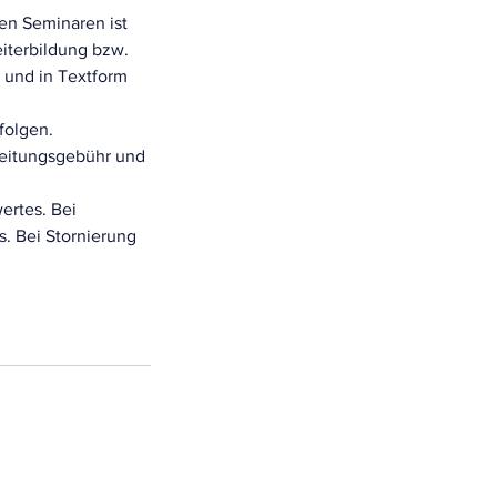
en Seminaren ist
eiterbildung bzw.
h und in Textform
folgen.
beitungsgebühr und
ertes. Bei
. Bei Stornierung