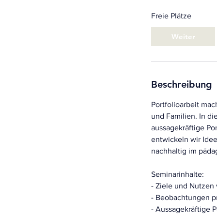
Freie Plätze
Weiter
Beschreibung
Portfolioarbeit mac
und Familien. In d
aussagekräftige Po
entwickeln wir Idee
nachhaltig im päda
Seminarinhalte:
- Ziele und Nutzen 
- Beobachtungen p
- Aussagekräftige P