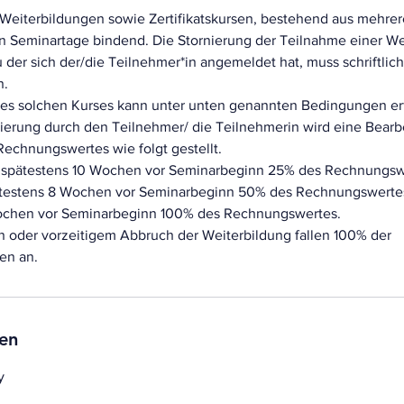
eiterbildungen sowie Zertifikatskursen, bestehend aus mehrer
ten Seminartage bindend. Die Stornierung der Teilnahme einer W
zu der sich der/die Teilnehmer*in angemeldet hat, muss schriftlic
n.
nes solchen Kurses kann unter unten genannten Bedingungen er
rnierung durch den Teilnehmer/ die Teilnehmerin wird eine Bear
Rechnungswertes wie folgt gestellt.
s spätestens 10 Wochen vor Seminarbeginn 25% des Rechnungsw
ätestens 8 Wochen vor Seminarbeginn 50% des Rechnungswertes
Wochen vor Seminarbeginn 100% des Rechnungswertes.
n oder vorzeitigem Abbruch der Weiterbildung fallen 100% der
en an.
en
y