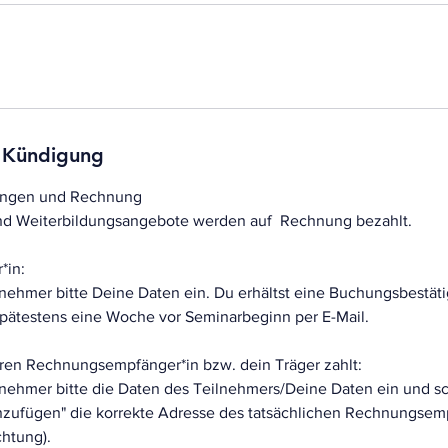
 Kündigung
ungen und Rechnung
 und Weiterbildungsangebote werden auf Rechnung bezahlt.
*in:
lnehmer bitte Deine Daten ein. Du erhältst eine Buchungsbestät
ätestens eine Woche vor Seminarbeginn per E-Mail.
eren Rechnungsempfänger*in bzw. dein Träger zahlt:
lnehmer bitte die Daten des Teilnehmers/Deine Daten ein und s
inzufügen" die korrekte Adresse des tatsächlichen Rechnungsemp
chtung).