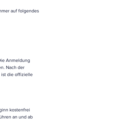
mer auf folgendes
 Die Anmeldung
en. Nach der
t die offizielle
inn kostenfrei
bühren an und ab