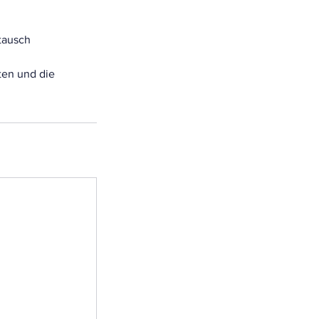
stausch
ten und die