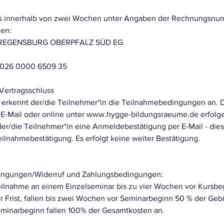
 innerhalb von zwei Wochen unter Angaben der Rechnungsnum
den:
 REGENSBURG OBERPFALZ SÜD EG
2026 0000 6509 35
Vertragsschluss
 erkennt der/die Teilnehmer*in die Teilnahmebedingungen an.
er E-Mail oder online unter www.hygge-bildungsraeume.de erfolg
r/die Teilnehmer*in eine Anmeldebestätigung per E-Mail - dies is
eilnahmebestätigung. Es erfolgt keine weiter Bestätigung.
dingungen/Widerruf und Zahlungsbedingungen:
ilnahme an einem Einzelseminar bis zu vier Wochen vor Kursbeg
er Frist, fallen bis zwei Wochen vor Seminarbeginn 50 % der Ge
minarbeginn fallen 100% der Gesamtkosten an.