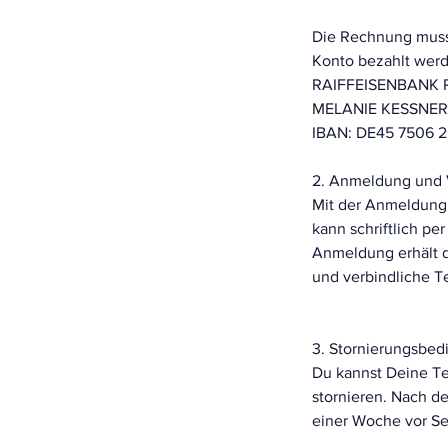
Die Rechnung muss
Konto bezahlt wer
RAIFFEISENBANK
MELANIE KESSNER
IBAN: DE45 7506 
2. Anmeldung und 
Mit der Anmeldung
kann schriftlich p
Anmeldung erhält de
und verbindliche T
3. Stornierungsbe
Du kannst Deine Te
stornieren. Nach d
einer Woche vor Se