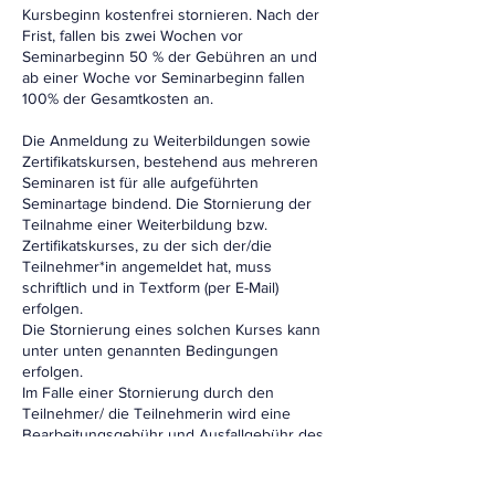
Kursbeginn kostenfrei stornieren. Nach der
Frist, fallen bis zwei Wochen vor
Seminarbeginn 50 % der Gebühren an und
ab einer Woche vor Seminarbeginn fallen
100% der Gesamtkosten an.
Die Anmeldung zu Weiterbildungen sowie
Zertifikatskursen, bestehend aus mehreren
Seminaren ist für alle aufgeführten
Seminartage bindend. Die Stornierung der
Teilnahme einer Weiterbildung bzw.
Zertifikatskurses, zu der sich der/die
Teilnehmer*in angemeldet hat, muss
schriftlich und in Textform (per E-Mail)
erfolgen.
Die Stornierung eines solchen Kurses kann
unter unten genannten Bedingungen
erfolgen.
Im Falle einer Stornierung durch den
Teilnehmer/ die Teilnehmerin wird eine
Bearbeitungsgebühr und Ausfallgebühr des
Rechnungswertes wie folgt gestellt.
Bei Stornierung bis spätestens 10 Wochen