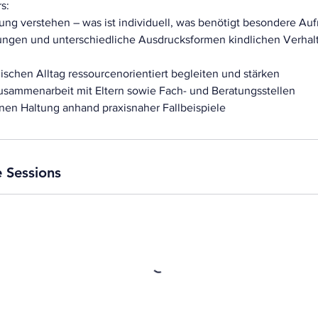
s:
lung verstehen – was ist individuell, was benötigt besondere A
ungen und unterschiedliche Ausdrucksformen kindlichen Verha
ischen Alltag ressourcenorientiert begleiten und stärken
sammenarbeit mit Eltern sowie Fach- und Beratungsstellen
enen Haltung anhand praxisnaher Fallbeispiele
 Sessions