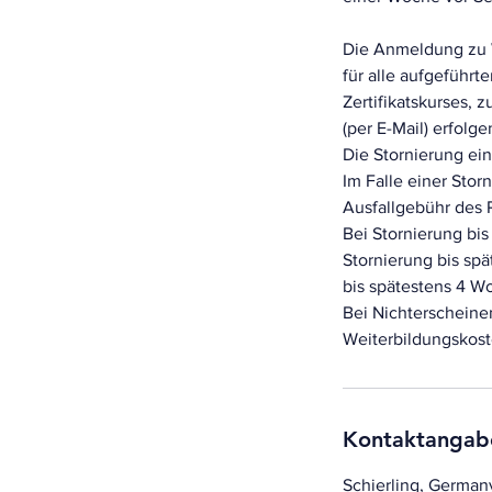
Die Anmeldung zu W
für alle aufgeführ
Zertifikatskurses, 
(per E-Mail) erfolge
Die Stornierung ei
Im Falle einer Sto
Ausfallgebühr des 
Bei Stornierung bi
Stornierung bis sp
bis spätestens 4 
Bei Nichterscheine
Weiterbildungskost
Kontaktangab
Schierling, German