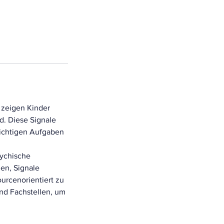
 zeigen Kinder
nd. Diese Signale
wichtigen Aufgaben
sychische
en, Signale
ourcenorientiert zu
und Fachstellen, um