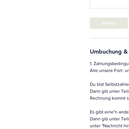
Weiter
Umbuchung &
1. Zahlungsbeding
Alle unsere Fort-
Du bist Selbstzahler
Dann gib unter Tei
Rechnung kommt sp
Es gibt eine*n and
Dann gib unter Tei
unter "Nachricht h