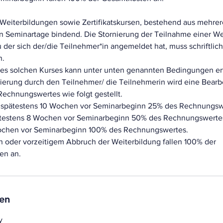
eiterbildungen sowie Zertifikatskursen, bestehend aus mehrer
ten Seminartage bindend. Die Stornierung der Teilnahme einer W
zu der sich der/die Teilnehmer*in angemeldet hat, muss schriftlic
n.
nes solchen Kurses kann unter unten genannten Bedingungen er
rnierung durch den Teilnehmer/ die Teilnehmerin wird eine Bear
Rechnungswertes wie folgt gestellt.
s spätestens 10 Wochen vor Seminarbeginn 25% des Rechnungsw
ätestens 8 Wochen vor Seminarbeginn 50% des Rechnungswertes
Wochen vor Seminarbeginn 100% des Rechnungswertes.
n oder vorzeitigem Abbruch der Weiterbildung fallen 100% der
en an.
en
y