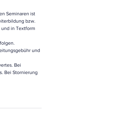
en Seminaren ist
eiterbildung bzw.
h und in Textform
folgen.
beitungsgebühr und
ertes. Bei
. Bei Stornierung