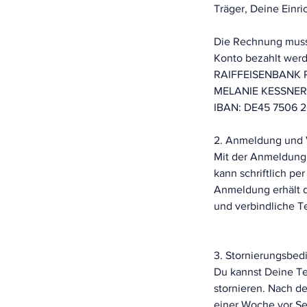
Träger, Deine Einri
Die Rechnung muss
Konto bezahlt wer
RAIFFEISENBANK
MELANIE KESSNER
IBAN: DE45 7506 
2. Anmeldung und 
Mit der Anmeldung
kann schriftlich p
Anmeldung erhält de
und verbindliche T
3. Stornierungsbe
Du kannst Deine Te
stornieren. Nach d
einer Woche vor Se