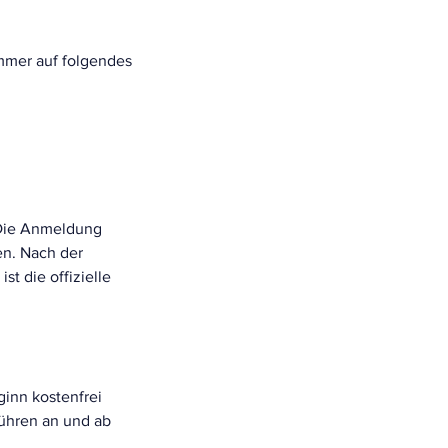
mer auf folgendes
 Die Anmeldung
en. Nach der
t die offizielle
inn kostenfrei
bühren an und ab