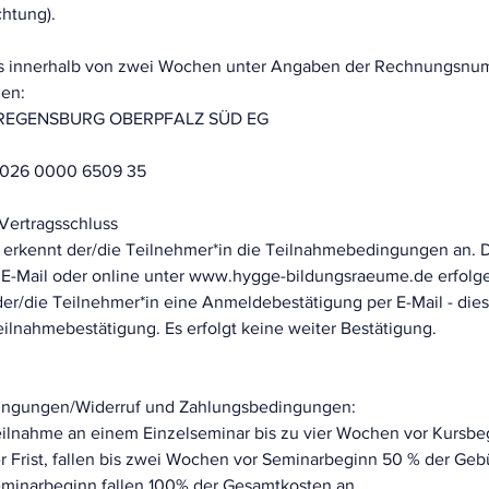
chtung).
 innerhalb von zwei Wochen unter Angaben der Rechnungsnum
den:
 REGENSBURG OBERPFALZ SÜD EG
2026 0000 6509 35
Vertragsschluss
 erkennt der/die Teilnehmer*in die Teilnahmebedingungen an.
er E-Mail oder online unter www.hygge-bildungsraeume.de erfolg
r/die Teilnehmer*in eine Anmeldebestätigung per E-Mail - dies is
eilnahmebestätigung. Es erfolgt keine weiter Bestätigung.
dingungen/Widerruf und Zahlungsbedingungen:
ilnahme an einem Einzelseminar bis zu vier Wochen vor Kursbeg
er Frist, fallen bis zwei Wochen vor Seminarbeginn 50 % der Ge
minarbeginn fallen 100% der Gesamtkosten an.