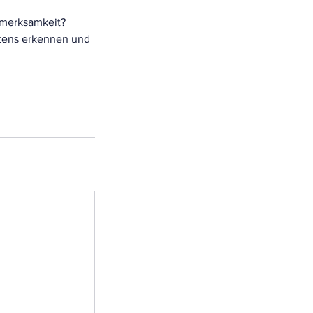
ufmerksamkeit?
ltens erkennen und