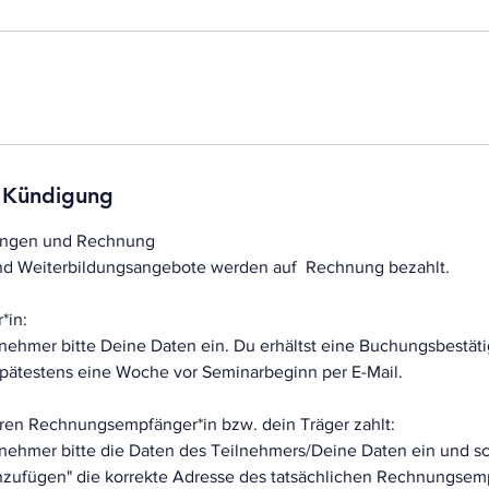
 Kündigung
ungen und Rechnung
 und Weiterbildungsangebote werden auf Rechnung bezahlt.
*in:
lnehmer bitte Deine Daten ein. Du erhältst eine Buchungsbestät
ätestens eine Woche vor Seminarbeginn per E-Mail.
eren Rechnungsempfänger*in bzw. dein Träger zahlt:
lnehmer bitte die Daten des Teilnehmers/Deine Daten ein und s
inzufügen" die korrekte Adresse des tatsächlichen Rechnungsemp