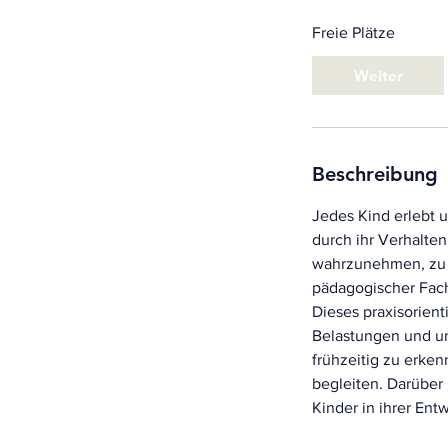
Freie Plätze
Weiter
Beschreibung
Jedes Kind erlebt 
durch ihr Verhalten
wahrzunehmen, zu v
pädagogischer Fach
Dieses praxisorien
Belastungen und un
frühzeitig zu erken
begleiten. Darüber 
Kinder in ihrer Ent