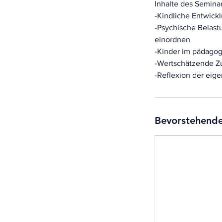
Inhalte des Seminar
-Kindliche Entwick
-Psychische Belast
einordnen
-Kinder im pädagog
-Wertschätzende Zu
-Reflexion der eig
Bevorstehende