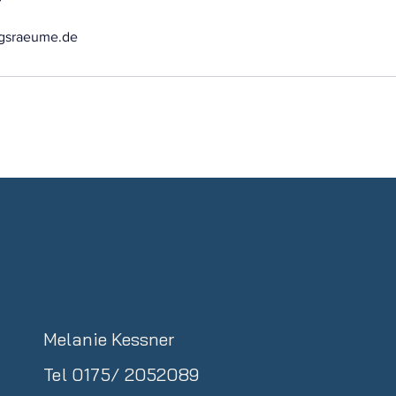
gsraeume.de
Melanie Kessner
Tel 0175/ 2052089