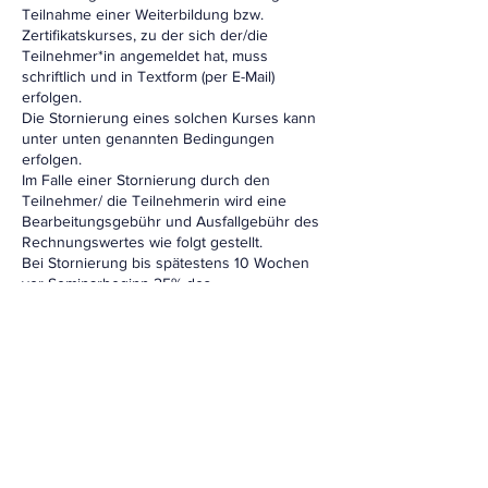
Teilnahme einer Weiterbildung bzw.
Zertifikatskurses, zu der sich der/die
Teilnehmer*in angemeldet hat, muss
schriftlich und in Textform (per E-Mail)
erfolgen.
Die Stornierung eines solchen Kurses kann
unter unten genannten Bedingungen
erfolgen.
Im Falle einer Stornierung durch den
Teilnehmer/ die Teilnehmerin wird eine
Bearbeitungsgebühr und Ausfallgebühr des
Rechnungswertes wie folgt gestellt.
Bei Stornierung bis spätestens 10 Wochen
vor Seminarbeginn 25% des
Rechnungswertes. Bei Stornierung bis
spätestens 8 Wochen vor Seminarbeginn
50% des Rechnungswertes. Bei Stornierung
bis spätestens 4 Wochen vor Seminarbeginn
100% des Rechnungswertes.
Bei Nichterscheinen oder vorzeitigem
Abbruch der Weiterbildung fallen 100% der
Weiterbildungskosten an.