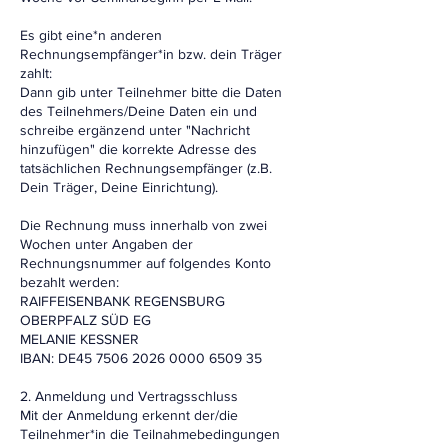
Es gibt eine*n anderen
Rechnungsempfänger*in bzw. dein Träger
zahlt:
Dann gib unter Teilnehmer bitte die Daten
des Teilnehmers/Deine Daten ein und
schreibe ergänzend unter "Nachricht
hinzufügen" die korrekte Adresse des
tatsächlichen Rechnungsempfänger (z.B.
Dein Träger, Deine Einrichtung).
Die Rechnung muss innerhalb von zwei
Wochen unter Angaben der
Rechnungsnummer auf folgendes Konto
bezahlt werden:
RAIFFEISENBANK REGENSBURG
OBERPFALZ SÜD EG
MELANIE KESSNER
IBAN: DE45 7506 2026 0000 6509 35
2. Anmeldung und Vertragsschluss
Mit der Anmeldung erkennt der/die
Teilnehmer*in die Teilnahmebedingungen