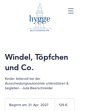
Windel, Töpfchen
und Co.
Kinder liebevoll bei der
Ausscheidungsautonomie unterstützen &
begleiten - Julia Beerschneider
129
Euro
Beginnt am: 21. Apr. 2027
B
129 €
e